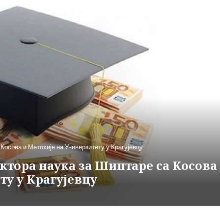
Косова и Метохије на Универзитету у Крагујевцу
ктора наука за Шиптаре са Косова
ту у Крагујевцу