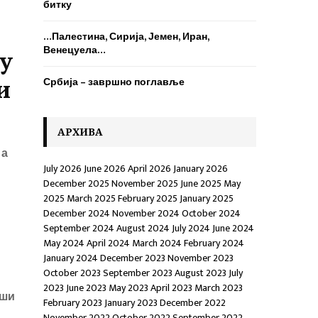
H
битку
…Палестина, Сирија, Јемен, Иран,
Венецуела…
у
Србија – завршно поглавље
и
AРХИВА
 а
July 2026
June 2026
April 2026
January 2026
December 2025
November 2025
June 2025
May
2025
March 2025
February 2025
January 2025
December 2024
November 2024
October 2024
September 2024
August 2024
July 2024
June 2024
May 2024
April 2024
March 2024
February 2024
January 2024
December 2023
November 2023
October 2023
September 2023
August 2023
July
2023
June 2023
May 2023
April 2023
March 2023
ши
February 2023
January 2023
December 2022
November 2022
October 2022
September 2022