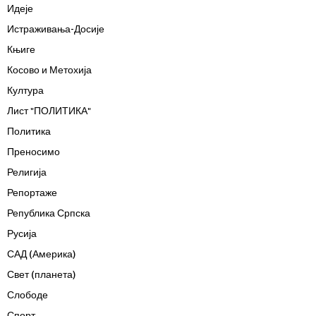
Идеје
Истраживања-Досије
Књиге
Косово и Метохија
Култура
Лист "ПОЛИТИКА"
Политика
Преносимо
Религија
Репортаже
Република Српска
Русија
САД (Америка)
Свет (планета)
Слободе
Спорт