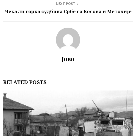
NEXT POST
Чека ли горка судбина Србе са Косова и Метохије
Јово
RELATED POSTS