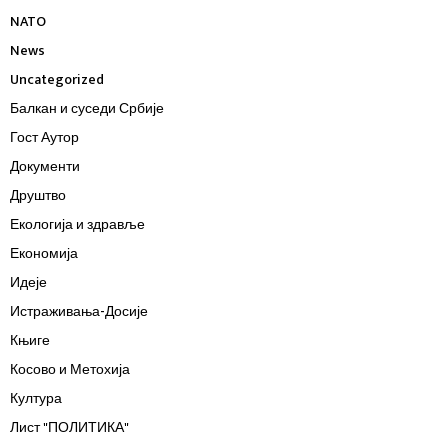
NATO
News
Uncategorized
Балкан и суседи Србије
Гост Аутор
Документи
Друштво
Екологија и здравље
Економија
Идеје
Истраживања-Досије
Књиге
Косово и Метохија
Култура
Лист "ПОЛИТИКА"