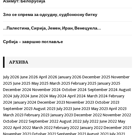
Азимут: Белорусија
:
C
Зло се спрема за одсудну, судбоносну битку
H
…Палестина, Сирија, Јемен, Иран, Венецуела…
Србија – завршно поглавље
AРХИВА
July 2026
June 2026
April 2026
January 2026
December 2025
November
2025
June 2025
May 2025
March 2025
February 2025
January 2025
December 2024
November 2024
October 2024
September 2024
August
2024
July 2024
June 2024
May 2024
April 2024
March 2024
February
2024
January 2024
December 2023
November 2023
October 2023
September 2023
August 2023
July 2023
June 2023
May 2023
April 2023
March 2023
February 2023
January 2023
December 2022
November 2022
October 2022
September 2022
August 2022
July 2022
June 2022
May
2022
April 2022
March 2022
February 2022
January 2022
December 2021
November 2021
October 2021
September 2021
August 2021
July 2021