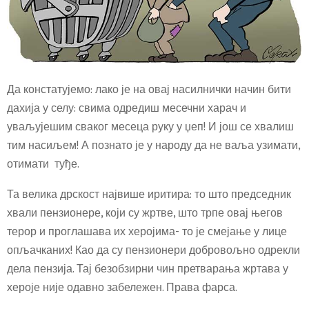
Да констатујемо: лако је на овај насилнички начин бити
дахија у селу: свима одредиш месечни харач и
уваљујешим сваког месеца руку у џеп! И још се хвалиш
тим насиљем! А познато је у народу да не ваља узимати,
отимати туђе.
Та велика дрскост највише иритира: то што председник
хвали пензионере, који су жртве, што трпе овај његов
терор и проглашава их херојима- то је смејање у лице
опљачканих! Као да су пензионери добровољно одрекли
дела пензија. Тај безобзирни чин претварања жртава у
хероје није одавно забележен. Права фарса.