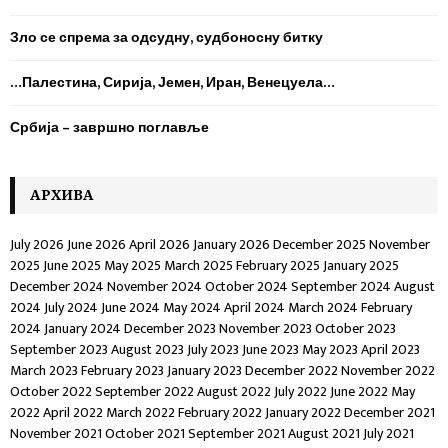
:
C
Зло се спрема за одсудну, судбоносну битку
H
…Палестина, Сирија, Јемен, Иран, Венецуела…
Србија – завршно поглавље
AРХИВА
July 2026
June 2026
April 2026
January 2026
December 2025
November
2025
June 2025
May 2025
March 2025
February 2025
January 2025
December 2024
November 2024
October 2024
September 2024
August
2024
July 2024
June 2024
May 2024
April 2024
March 2024
February
2024
January 2024
December 2023
November 2023
October 2023
September 2023
August 2023
July 2023
June 2023
May 2023
April 2023
March 2023
February 2023
January 2023
December 2022
November 2022
October 2022
September 2022
August 2022
July 2022
June 2022
May
2022
April 2022
March 2022
February 2022
January 2022
December 2021
November 2021
October 2021
September 2021
August 2021
July 2021