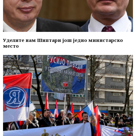
Уделите нам Шиптари још једно министарско
место