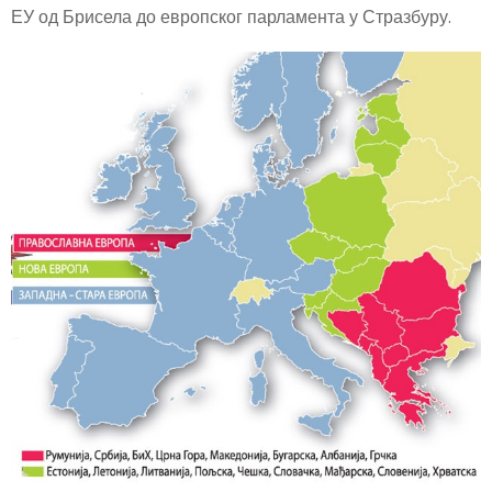
ЕУ од Брисела до европског парламента у Стразбуру.