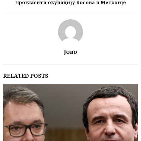
Прогласити окупацију Косова и Метохије
Јово
RELATED POSTS