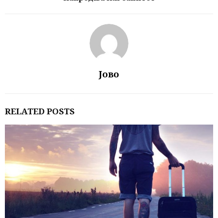
Јово
RELATED POSTS