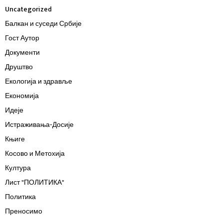
Uncategorized
Балкан и суседи Србије
Гост Аутор
Документи
Друштво
Екологија и здравље
Економија
Идеје
Истраживања-Досије
Књиге
Косово и Метохија
Култура
Лист "ПОЛИТИКА"
Политика
Преносимо