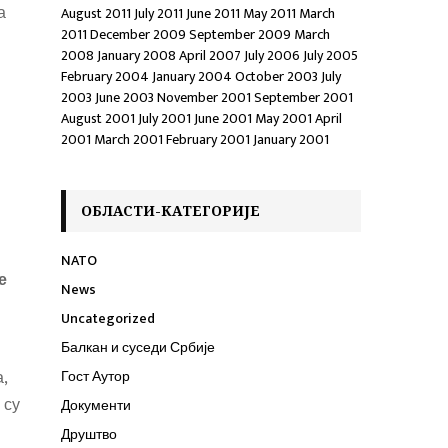
а
August 2011
July 2011
June 2011
May 2011
March
2011
December 2009
September 2009
March
2008
January 2008
April 2007
July 2006
July 2005
February 2004
January 2004
October 2003
July
2003
June 2003
November 2001
September 2001
August 2001
July 2001
June 2001
May 2001
April
2001
March 2001
February 2001
January 2001
ОБЛАСТИ-КАТЕГОРИЈЕ
NATO
е
News
Uncategorized
Балкан и суседи Србије
,
Гост Аутор
 су
Документи
Друштво