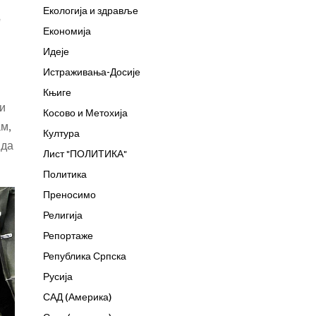
Екологија и здравље
е
Економија
Идеје
Истраживања-Досије
Књиге
 и
Косово и Метохија
м,
Култура
 да
Лист "ПОЛИТИКА"
Политика
Преносимо
Религија
Репортаже
Република Српска
Русија
САД (Америка)