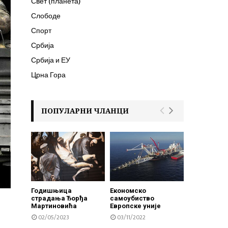
Свет (планета)
Слободе
Спорт
Србија
Србија и ЕУ
Црна Гора
ПОПУЛАРНИ ЧЛАНЦИ
Годишњица
Економско
страдања Ђорђа
самоубиство
Мартиновића
Европске уније
02/05/2023
03/11/2022